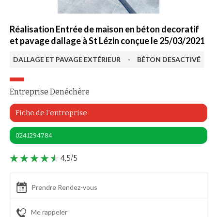
Réalisation Entrée de maison en béton decoratif
et pavage dallage à St Lézin conçue le 25/03/2021
DALLAGE ET PAVAGE EXTÉRIEUR
-
BÉTON DESACTIVÉ
Entreprise Denéchère
Fiche de l'entreprise
0241294784
4,5/5
Prendre Rendez-vous
Me rappeler