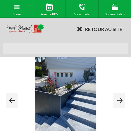
Menu
Prendre RDV
Me rappeler
Documentation
RETOUR AU SITE