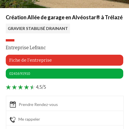
Création Allée de garage en Alvéostar® à Trélazé
GRAVIER STABILISÉ DRAINANT
Entreprise Lefranc
Fiche de l'entreprise
0241691910
4,5/5
Prendre Rendez-vous
Me rappeler