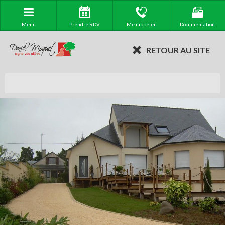
Menu
Prendre RDV
Me rappeler
Documentation
RETOUR AU SITE