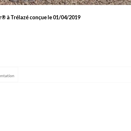
r® à Trélazé conçue le 01/04/2019
ntation