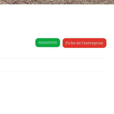
0241691910
Fiche de l'entreprise