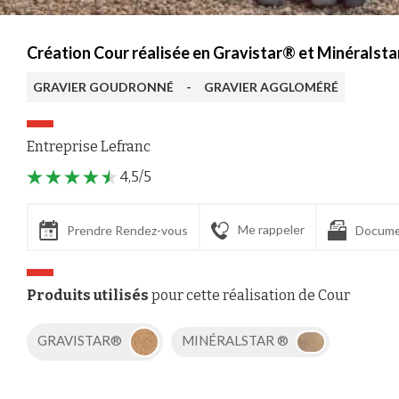
Création Cour réalisée en Gravistar® et Minéralsta
GRAVIER GOUDRONNÉ
-
GRAVIER AGGLOMÉRÉ
Entreprise Lefranc
4,5/5
Me rappeler
Prendre Rendez-vous
Docume
Produits utilisés
pour cette réalisation de Cour
GRAVISTAR®
MINÉRALSTAR ®