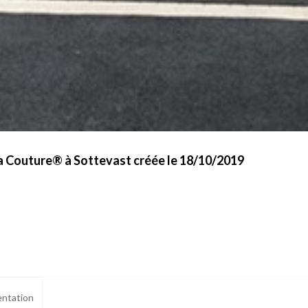
la Couture® à Sottevast créée le 18/10/2019
ntation