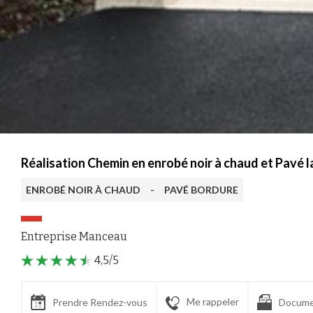
Réalisation Chemin en enrobé noir à chaud et Pavé 
ENROBÉ NOIR À CHAUD
-
PAVÉ BORDURE
Entreprise Manceau
4,5/5
Me rappeler
Prendre Rendez-vous
Docume