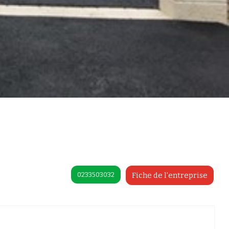
0233503032
Fiche de l'entreprise