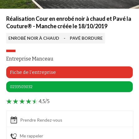
Réalisation Cour en enrobé noir à chaud et Pavé la
Couture® - Manche créée le 18/10/2019
ENROBÉ NOIR À CHAUD
-
PAVÉ BORDURE
Entreprise Manceau
Fiche de l'entreprise
0233503032
4,5/5
Prendre Rendez-vous
Me rappeler