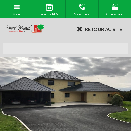
Menu
Prendre RDV
Me rappeler
Documentation
RETOUR AU SITE