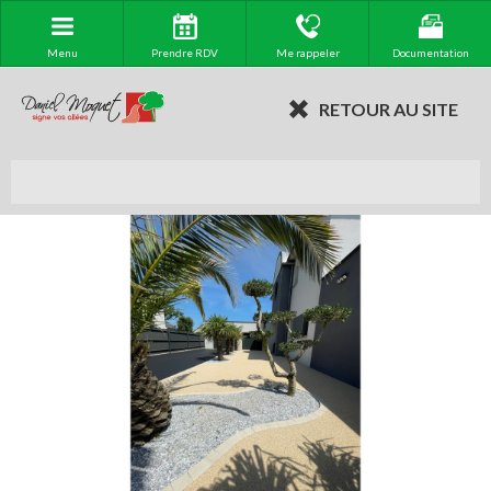
Menu
Prendre RDV
Me rappeler
Documentation
RETOUR AU SITE