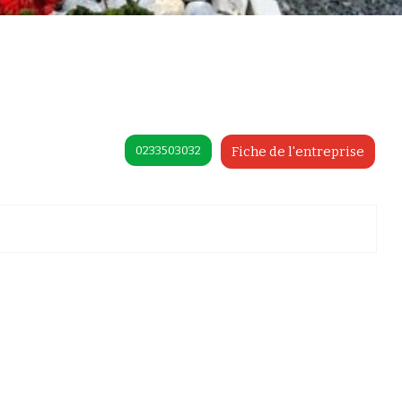
0233503032
Fiche de l'entreprise