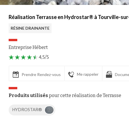
Réalisation Terrasse en Hydrostar® à Tourville-sur
RÉSINE DRAINANTE
Entreprise Hébert
4,5/5
Me rappeler
Prendre Rendez-vous
Docume
Produits utilisés
pour cette réalisation de Terrasse
HYDROSTAR®