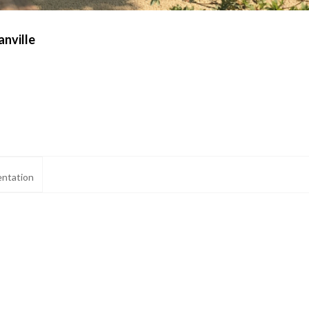
anville
ntation