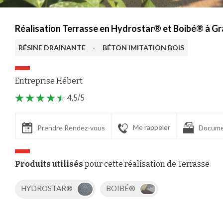
Réalisation Terrasse en Hydrostar® et Boibé® à Gr
RÉSINE DRAINANTE
-
BÉTON IMITATION BOIS
Entreprise Hébert
4,5/5
Me rappeler
Prendre Rendez-vous
Docume
Produits utilisés
pour cette réalisation de Terrasse
HYDROSTAR®
BOIBÉ®