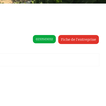
0233503032
Fiche de l'entreprise