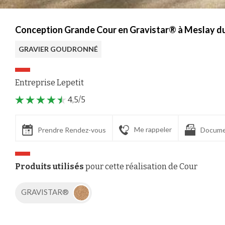
Conception Grande Cour en Gravistar® à Meslay d
GRAVIER GOUDRONNÉ
Entreprise Lepetit
4,5/5
Me rappeler
Prendre Rendez-vous
Docume
Produits utilisés
pour cette réalisation de Cour
GRAVISTAR®