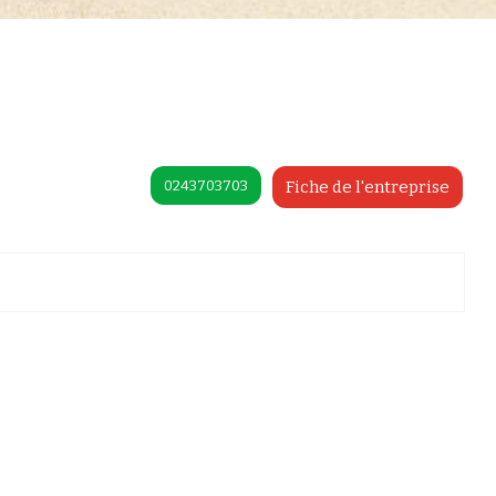
0243703703
Fiche de l'entreprise