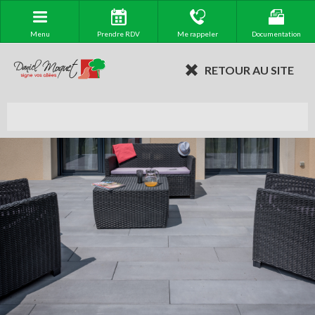
Menu
Prendre RDV
Me rappeler
Documentation
RETOUR AU SITE