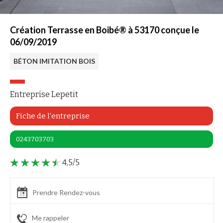
Création Terrasse en Boibé® à 53170 conçue le
06/09/2019
BÉTON IMITATION BOIS
Entreprise Lepetit
Fiche de l'entreprise
0243703703
4,5/5
Prendre Rendez-vous
Me rappeler