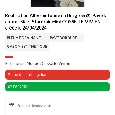
Réalisation Allée piétonne en Dm green®, Pavé la
couture® et Stardraine® à COSSE-LE-VIVIEN
créée le 24/04/2024
BITUME DRAINANT
-
PAVÉ BORDURE
-
GAZON SYNTHÉTIQUE
Entreprise Moquet Cossé le Vivien
Fiche de l'entreprise
0243537232
Prendre Rendez-vous