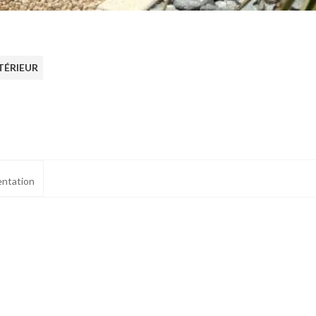
TÉRIEUR
ntation