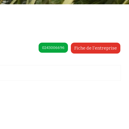
0243006696
Fiche de l'entreprise