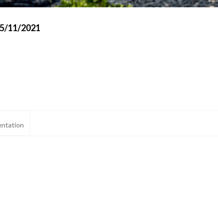
15/11/2021
ntation