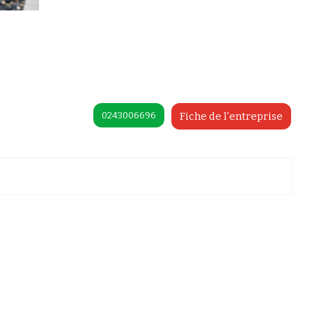
0243006696
Fiche de l'entreprise