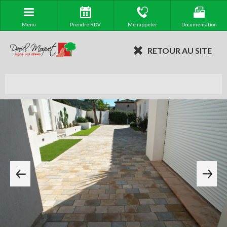
Menu
Prendre RDV
Me rappeler
Documentation
RETOUR AU SITE