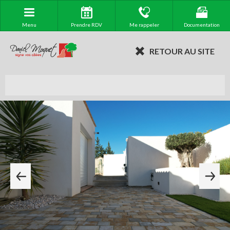
Menu
Prendre RDV
Me rappeler
Documentation
RETOUR AU SITE