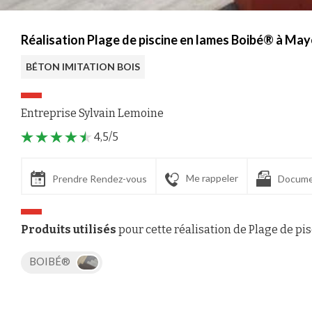
Réalisation Plage de piscine en lames Boibé® à Ma
BÉTON IMITATION BOIS
Entreprise Sylvain Lemoine
4,5/5
Me rappeler
Prendre Rendez-vous
Docume
Produits utilisés
pour cette réalisation de Plage de pi
BOIBÉ®