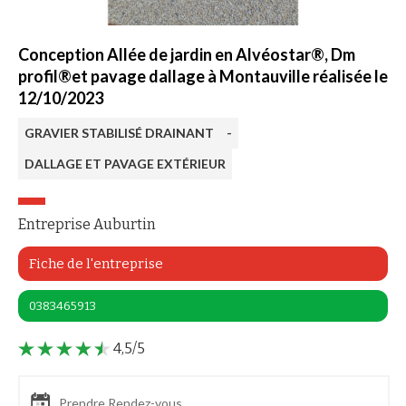
Conception Allée de jardin en Alvéostar®, Dm
profil®et pavage dallage à Montauville réalisée le
12/10/2023
GRAVIER STABILISÉ DRAINANT
-
DALLAGE ET PAVAGE EXTÉRIEUR
Entreprise Auburtin
Fiche de l'entreprise
0383465913
4,5/5
Prendre Rendez-vous