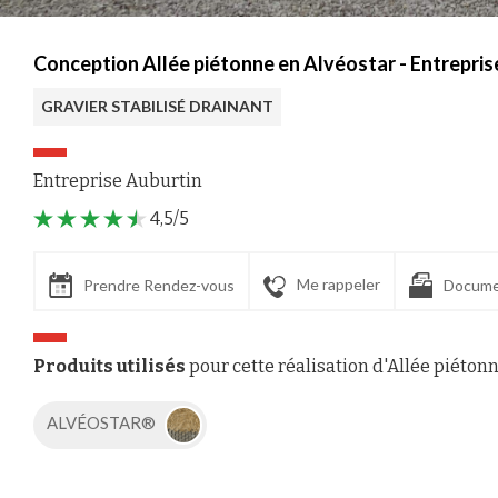
Conception Allée piétonne en Alvéostar - Entrepris
GRAVIER STABILISÉ DRAINANT
Entreprise Auburtin
4,5/5
Me rappeler
Prendre Rendez-vous
Docume
Produits utilisés
pour cette réalisation d'Allée piéton
ALVÉOSTAR®