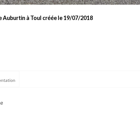
e Auburtin à Toul créée le 19/07/2018
ntation
ne