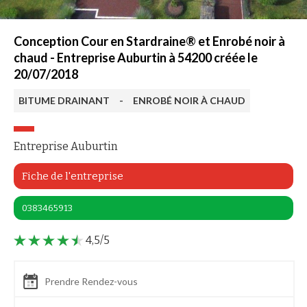
Conception Cour en Stardraine® et Enrobé noir à
chaud - Entreprise Auburtin à 54200 créée le
20/07/2018
BITUME DRAINANT
-
ENROBÉ NOIR À CHAUD
Entreprise Auburtin
Fiche de l'entreprise
0383465913
4,5/5
Prendre Rendez-vous