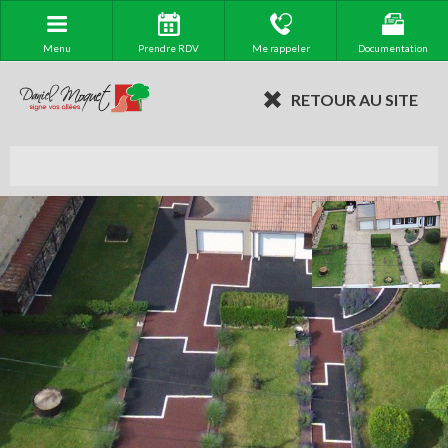
Menu
Prendre RDV
Me rappeler
Documentation
RETOUR AU SITE