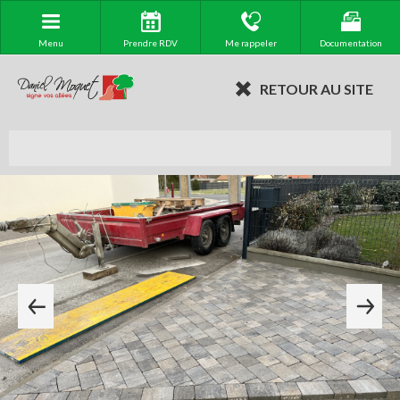
Menu
Prendre RDV
Me rappeler
Documentation
RETOUR AU SITE