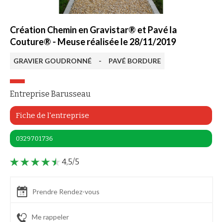
Création Chemin en Gravistar® et Pavé la
Couture® - Meuse réalisée le 28/11/2019
GRAVIER GOUDRONNÉ
-
PAVÉ BORDURE
Entreprise Barusseau
Fiche de l'entreprise
0329701736
4,5/5
Prendre Rendez-vous
Me rappeler