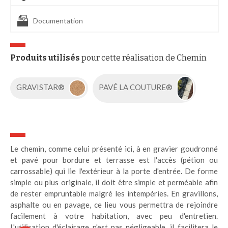
Documentation
Produits utilisés
pour cette réalisation de Chemin
GRAVISTAR®
PAVÉ LA COUTURE®
Le chemin, comme celui présenté ici, à en gravier goudronné
et pavé pour bordure et terrasse est l'accès (pétion ou
carrossable) qui lie l'extérieur à la porte d'entrée. De forme
simple ou plus originale, il doit être simple et perméable afin
de rester empruntable malgré les intempéries. En gravillons,
asphalte ou en pavage, ce lieu vous permettra de rejoindre
facilement à votre habitation, avec peu d'entretien.
L'utilisation d'éclairage n'est pas négligeable, il facilitera le