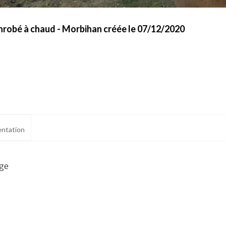
enrobé à chaud - Morbihan créée le 07/12/2020
ntation
age