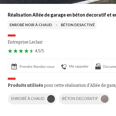
Réalisation Allée de garage en béton decoratif et 
ENROBÉ NOIR À CHAUD
-
BÉTON DESACTIVÉ
Entreprise Leclair
4,5/5
Me rappeler
Prendre Rendez-vous
Docume
Produits utilisés
pour cette réalisation d'Allée de gar
ENROBÉ À CHAUD
BÉTON DECORATIF