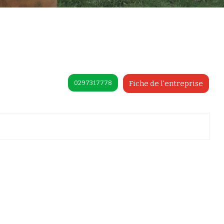
0297317778
Fiche de l'entreprise