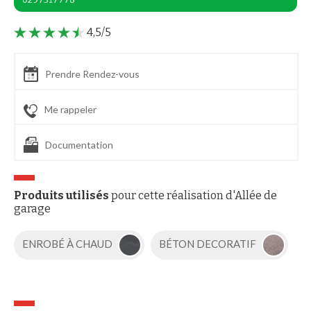
4,5/5
Prendre Rendez-vous
Me rappeler
Documentation
Produits utilisés
pour cette réalisation d'Allée de
garage
ENROBÉ À CHAUD
BÉTON DECORATIF