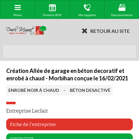
Menu
Prendre RDV
Me rappeler
Documentation
RETOUR AU SITE
Création Allée de garage en béton decoratif et
enrobé à chaud - Morbihan conçue le 16/02/2021
ENROBÉ NOIR À CHAUD
-
BÉTON DESACTIVÉ
Entreprise Leclair
Fiche de l'entreprise
0297317778