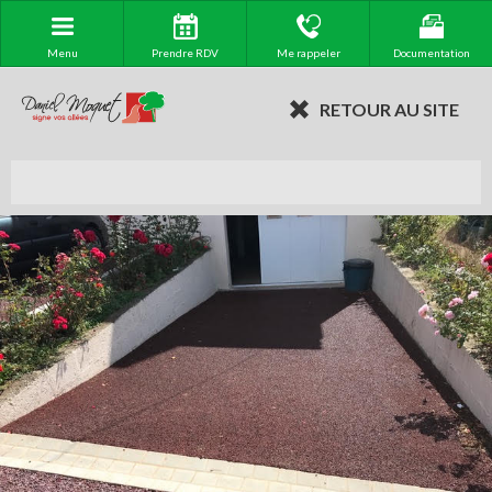
Menu
Prendre RDV
Me rappeler
Documentation
RETOUR AU SITE