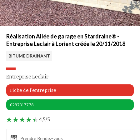
Réalisation Allée de garage en Stardraine® -
Entreprise Leclair à Lorient créée le 20/11/2018
BITUME DRAINANT
Entreprise Leclair
Fiche de l'entreprise
0297317778
4,5/5
Prendre Rendez-vous