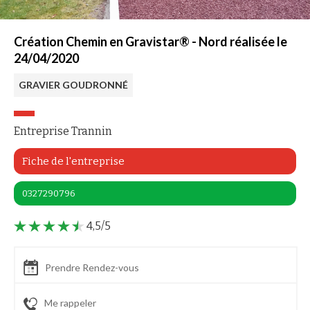
Création Chemin en Gravistar® - Nord réalisée le
24/04/2020
GRAVIER GOUDRONNÉ
Entreprise Trannin
Fiche de l'entreprise
0327290796
4,5/5
Prendre Rendez-vous
Me rappeler