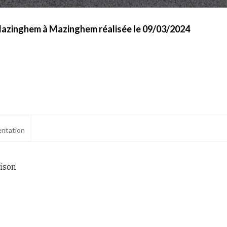
Mazinghem à Mazinghem réalisée le 09/03/2024
ntation
aison