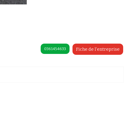
0361454633
Fiche de l'entreprise