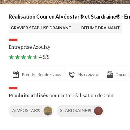
Réalisation Cour en Alvéostar® et Stardraine® - E
GRAVIER STABILISÉ DRAINANT
-
BITUME DRAINANT
Entreprise Azoulay
4,5/5
Me rappeler
Prendre Rendez-vous
Docume
Produits utilisés
pour cette réalisation de Cour
ALVÉOSTAR®
STARDRAINE®