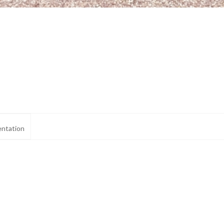
ntation