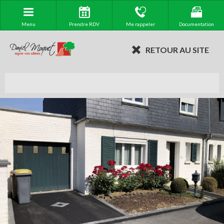
Menu
Prendre RDV
Me rappeler
Documentation
RETOUR AU SITE