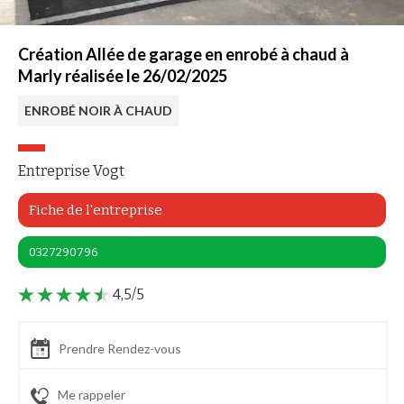
Création Allée de garage en enrobé à chaud à
Marly réalisée le 26/02/2025
ENROBÉ NOIR À CHAUD
Entreprise Vogt
Fiche de l'entreprise
0327290796
4,5/5
Prendre Rendez-vous
Me rappeler