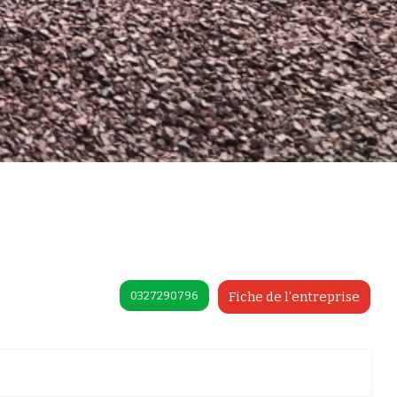
0327290796
Fiche de l'entreprise