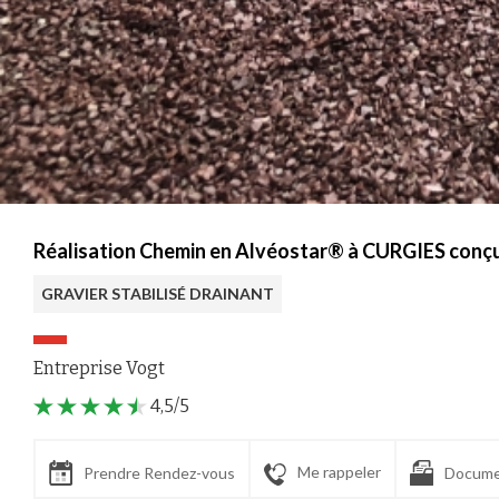
Réalisation Chemin en Alvéostar® à CURGIES conçu
GRAVIER STABILISÉ DRAINANT
Entreprise Vogt
4,5/5
Me rappeler
Prendre Rendez-vous
Docume