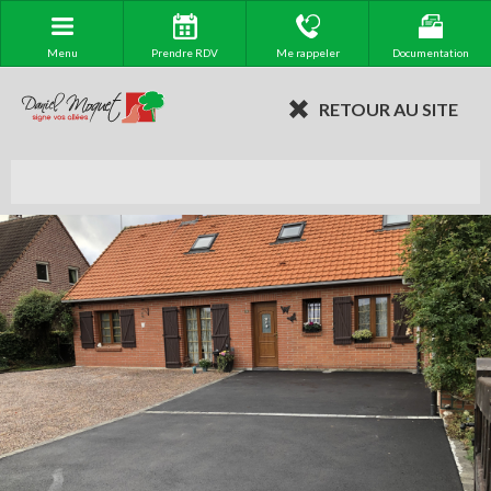
Menu
Prendre RDV
Me rappeler
Documentation
RETOUR AU SITE