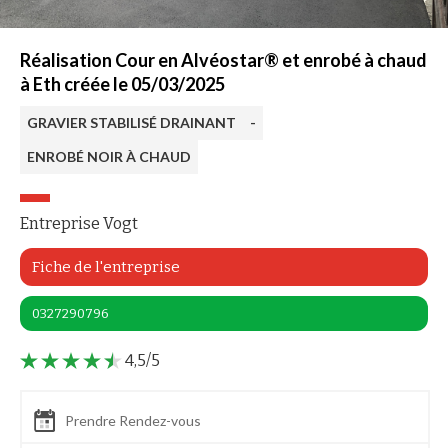
Réalisation Cour en Alvéostar® et enrobé à chaud
à Eth créée le 05/03/2025
GRAVIER STABILISÉ DRAINANT
-
ENROBÉ NOIR À CHAUD
Entreprise Vogt
Fiche de l'entreprise
0327290796
4,5/5
Prendre Rendez-vous