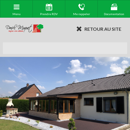
Menu
Prendre RDV
Me rappeler
Documentation
RETOUR AU SITE