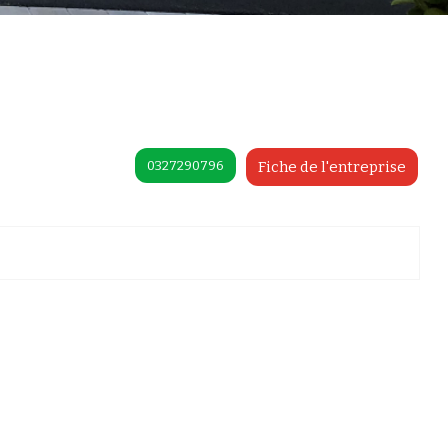
0327290796
Fiche de l'entreprise