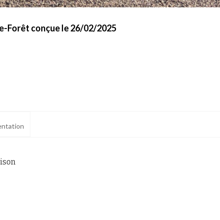
te-Forêt conçue le 26/02/2025
ntation
aison