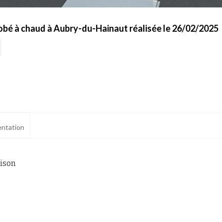
bé à chaud à Aubry-du-Hainaut réalisée le 26/02/2025
ntation
aison