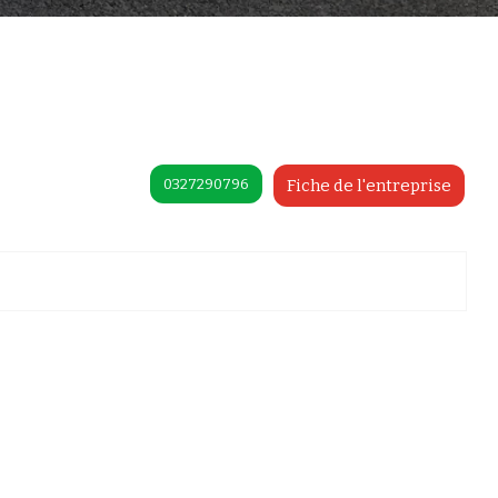
0327290796
Fiche de l'entreprise