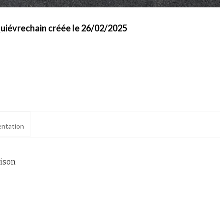
uiévrechain créée le 26/02/2025
ntation
aison