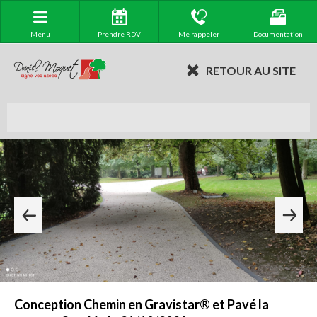
Menu
Prendre RDV
Me rappeler
Documentation
RETOUR AU SITE
Conception Chemin en Gravistar® et Pavé la