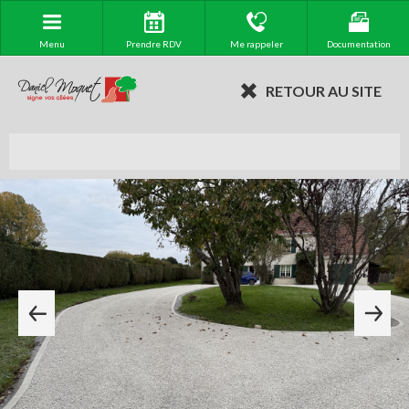
Menu
Prendre RDV
Me rappeler
Documentation
RETOUR AU SITE