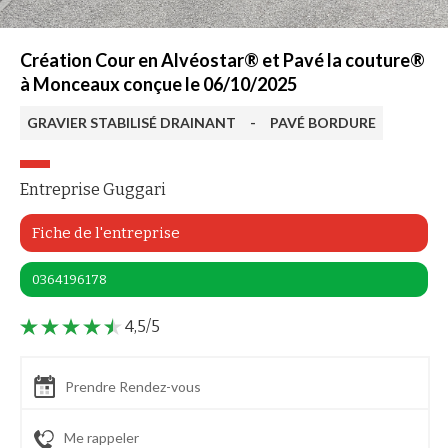
Création Cour en Alvéostar® et Pavé la couture®
à Monceaux conçue le 06/10/2025
GRAVIER STABILISÉ DRAINANT
-
PAVÉ BORDURE
Entreprise Guggari
Fiche de l'entreprise
0364196178
4,5/5
Prendre Rendez-vous
Me rappeler