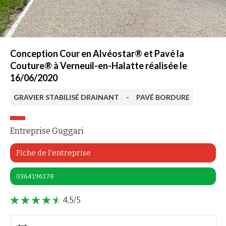
Conception Cour en Alvéostar® et Pavé la
Couture® à Verneuil-en-Halatte réalisée le
16/06/2020
GRAVIER STABILISÉ DRAINANT
-
PAVÉ BORDURE
Entreprise Guggari
Fiche de l'entreprise
0364196178
4,5/5