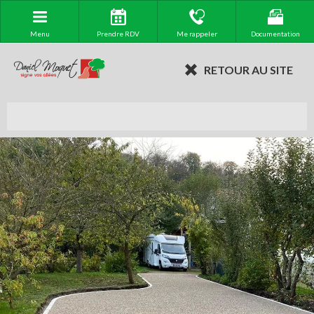
Menu
Prendre RDV
Me rappeler
Documentation
RETOUR AU SITE