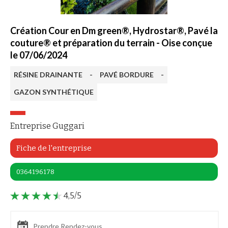
Création Cour en Dm green®, Hydrostar®, Pavé la
couture® et préparation du terrain - Oise conçue
le 07/06/2024
RÉSINE DRAINANTE
-
PAVÉ BORDURE
-
GAZON SYNTHÉTIQUE
Entreprise Guggari
Fiche de l'entreprise
0364196178
4,5/5
Prendre Rendez-vous