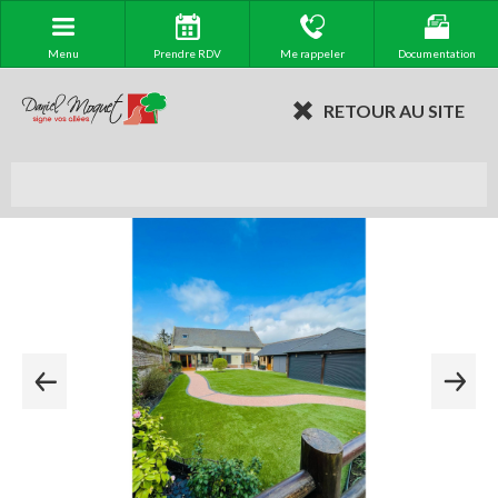
Menu
Prendre RDV
Me rappeler
Documentation
RETOUR AU SITE