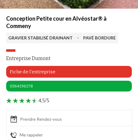
Conception Petite cour en Alvéostar® à
Commeny
GRAVIER STABILISÉ DRAINANT
-
PAVÉ BORDURE
Entreprise Dumont
Fiche de l'entreprise
0364196178
4,5/5
Prendre Rendez-vous
Me rappeler