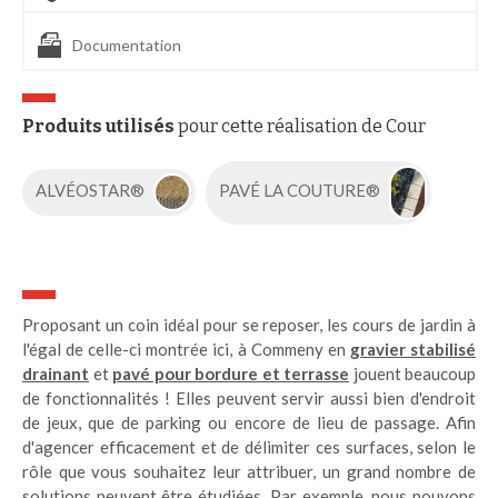
Documentation
Produits utilisés
pour cette réalisation de Cour
ALVÉOSTAR®
PAVÉ LA COUTURE®
Proposant un coin idéal pour se reposer, les cours de jardin à
l'égal de celle-ci montrée ici, à Commeny en
gravier stabilisé
drainant
et
pavé pour bordure et terrasse
jouent beaucoup
de fonctionnalités ! Elles peuvent servir aussi bien d'endroit
de jeux, que de parking ou encore de lieu de passage. Afin
d'agencer efficacement et de délimiter ces surfaces, selon le
rôle que vous souhaitez leur attribuer, un grand nombre de
solutions peuvent être étudiées. Par exemple, nous pouvons