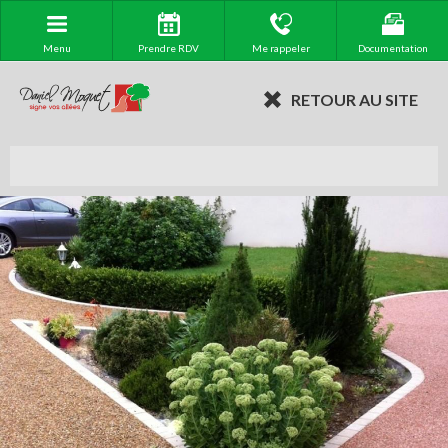
Menu
Prendre RDV
Me rappeler
Documentation
RETOUR AU SITE