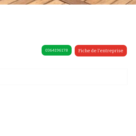
0364196178
Fiche de l'entreprise