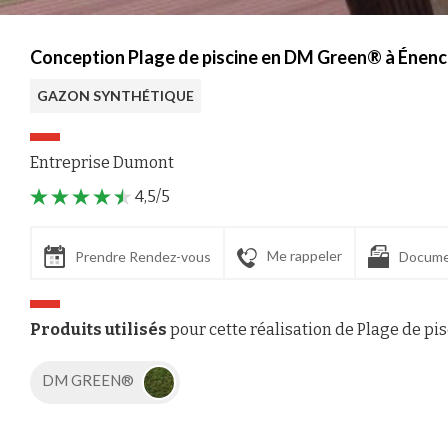
Conception Plage de piscine en DM Green® à Énen
GAZON SYNTHÉTIQUE
Entreprise Dumont
4,5/5
Me rappeler
Prendre Rendez-vous
Docume
Produits utilisés
pour cette réalisation de Plage de pi
DM GREEN®