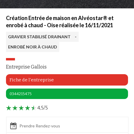
Création Entrée de maison en Alvéostar® et
enrobé à chaud - Oise réalisée le 16/11/2021
GRAVIER STABILISÉ DRAINANT
-
ENROBÉ NOIR À CHAUD
Entreprise Gallois
Fiche de l'entreprise
0344215475
4,5/5
Prendre Rendez-vous