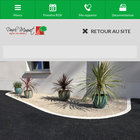
Menu
Prendre RDV
Me rappeler
Documentation
RETOUR AU SITE