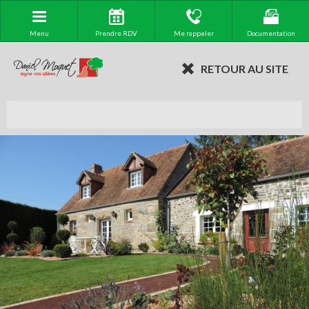
Menu
Prendre RDV
Me rappeler
Documentation
RETOUR AU SITE