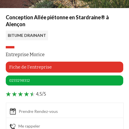
Conception Allée piétonne en Stardraine® à
Alençon
BITUME DRAINANT
Entreprise Morice
Fiche de l'entreprise
0233298312
4,5/5
Prendre Rendez-vous
Me rappeler