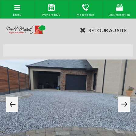
Menu
Prendre RDV
Me rappeler
Documentation
RETOUR AU SITE