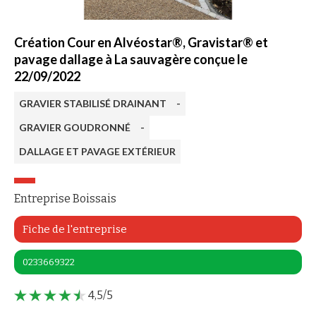
Création Cour en Alvéostar®, Gravistar® et
pavage dallage à La sauvagère conçue le
22/09/2022
GRAVIER STABILISÉ DRAINANT
-
GRAVIER GOUDRONNÉ
-
DALLAGE ET PAVAGE EXTÉRIEUR
Entreprise Boissais
Fiche de l'entreprise
0233669322
4,5/5