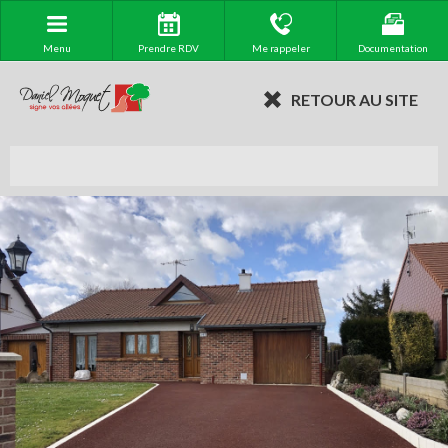
Menu
Prendre RDV
Me rappeler
Documentation
RETOUR AU SITE