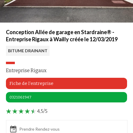
Conception Allée de garage en Stardraine® -
Entreprise Rigaux à Wailly créée le 12/03/2019
BITUME DRAINANT
Entreprise Rigaux
Fiche de l'entreprise
0321061947
4,5/5
Prendre Rendez-vous