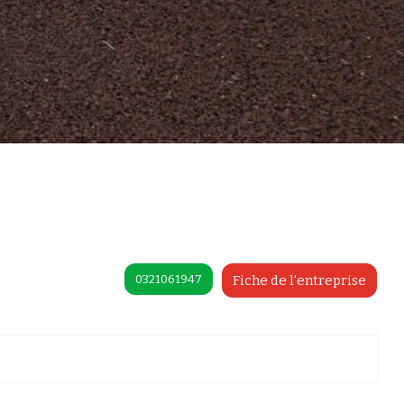
0321061947
Fiche de l'entreprise