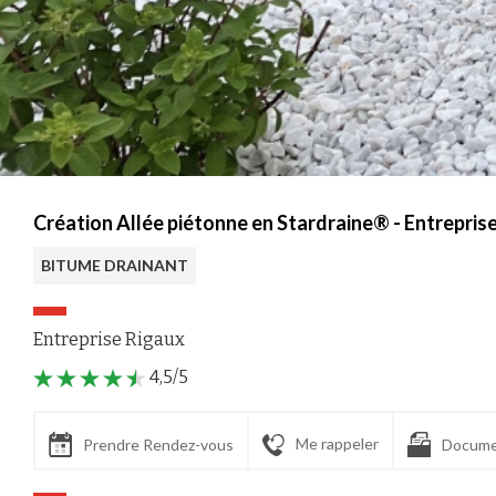
Création Allée piétonne en Stardraine® - Entrepris
BITUME DRAINANT
Entreprise Rigaux
4,5/5
Me rappeler
Prendre Rendez-vous
Docume