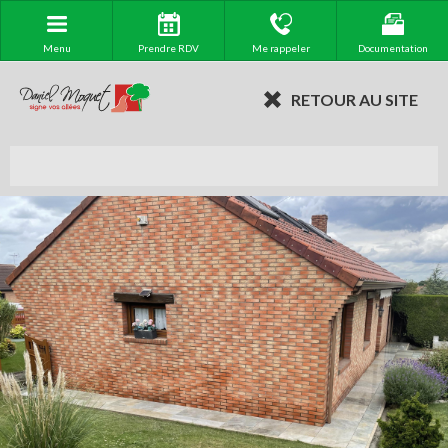
Menu
Prendre RDV
Me rappeler
Documentation
RETOUR AU SITE