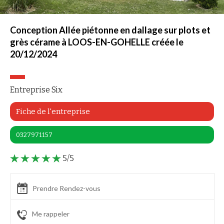
Conception Allée piétonne en dallage sur plots et
grès cérame à LOOS-EN-GOHELLE créée le
20/12/2024
Entreprise Six
Fiche de l'entreprise
0327971157
5/5
Prendre Rendez-vous
Me rappeler