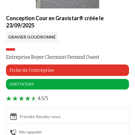
Conception Cour en Gravistar® créée le
23/09/2025
GRAVIER GOUDRONNÉ
Entreprise Boyer Clermont Ferrand Ouest
Fiche de l'entreprise
0987747089
4,5/5
Prendre Rendez-vous
Me rappeler